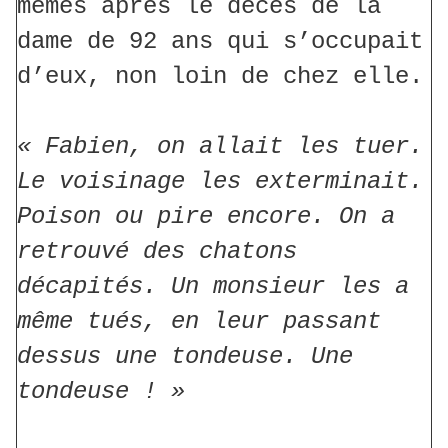
mêmes après le décès de la
dame de 92 ans qui s’occupait
d’eux, non loin de chez elle.
« Fabien, on allait les tuer.
Le voisinage les exterminait.
Poison ou pire encore. On a
retrouvé des chatons
décapités. Un monsieur les a
même tués, en leur passant
dessus une tondeuse. Une
tondeuse ! »