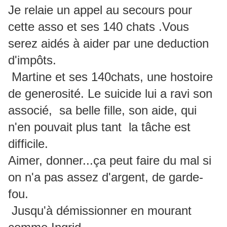
Je relaie un appel au secours pour
cette asso et ses 140 chats .Vous
serez aidés à aider par une deduction
d'impôts.
Martine et ses 140chats, une hostoire
de generosité. Le suicide lui a ravi son
associé, sa belle fille, son aide, qui
n'en pouvait plus tant la tâche est
difficile.
Aimer, donner...ça peut faire du mal si
on n'a pas assez d'argent, de garde-
fou.
Jusqu'à démissionner en mourant