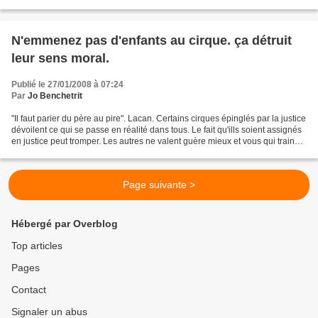
Sueur sous le soleil sanglant...
N'emmenez pas d'enfants au cirque. ça détruit
leur sens moral.
Publié le 27/01/2008 à 07:24
Par
Jo Benchetrit
"Il faut parier du père au pire". Lacan. Certains cirques épinglés par la justice
dévoilent ce qui se passe en réalité dans tous. Le fait qu'ills soient assignés
en justice peut tromper. Les autres ne valent guère mieux et vous qui trainez
vos enfants...
Page suivante >
Hébergé par Overblog
Top articles
Pages
Contact
Signaler un abus