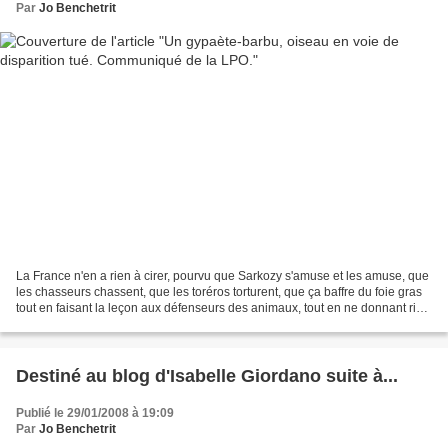
Par
Jo Benchetrit
La France n'en a rien à cirer, pourvu que Sarkozy s'amuse et les amuse, que
les chasseurs chassent, que les toréros torturent, que ça baffre du foie gras
tout en faisant la leçon aux défenseurs des animaux, tout en ne donnant rien
aux enfants en dilapidant...
Destiné au blog d'Isabelle Giordano suite à...
Publié le 29/01/2008 à 19:09
Par
Jo Benchetrit