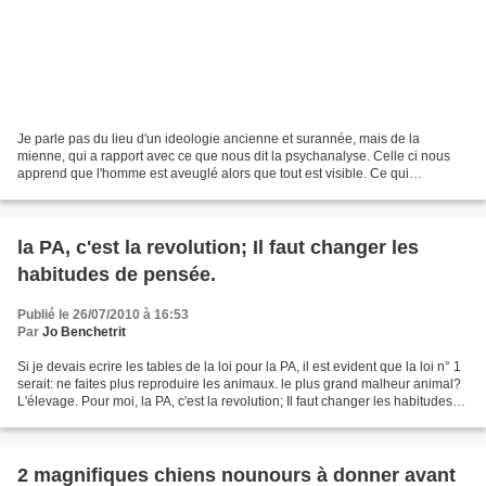
Je parle pas du lieu d'un ideologie ancienne et surannée, mais de la
mienne, qui a rapport avec ce que nous dit la psychanalyse. Celle ci nous
apprend que l'homme est aveuglé alors que tout est visible. Ce qui
l'aveugle? Son imaginaire, en gros son ego...
la PA, c'est la revolution; Il faut changer les
habitudes de pensée.
Publié le 26/07/2010 à 16:53
Par
Jo Benchetrit
Si je devais ecrire les tables de la loi pour la PA, il est evident que la loi n° 1
serait: ne faites plus reproduire les animaux. le plus grand malheur animal?
L'élevage. Pour moi, la PA, c'est la revolution; Il faut changer les habitudes
de pensée....
2 magnifiques chiens nounours à donner avant