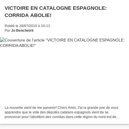
VICTOIRE EN CATALOGNE ESPAGNOLE:
CORRIDA ABOLIE!
Publié le 28/07/2010 à 10:13
Par
Jo Benchetrit
La nouvelle vient de me parvenir! Chers Amis, J'ai la grande joie de vous
apprendre que le vote des députés catalans espagnols vient de se
prononcer pour l'abolition des corridas dans cette région du nord-est de
l'Espagne. BRAVO LES CATALANS ! Joël LUNEL...