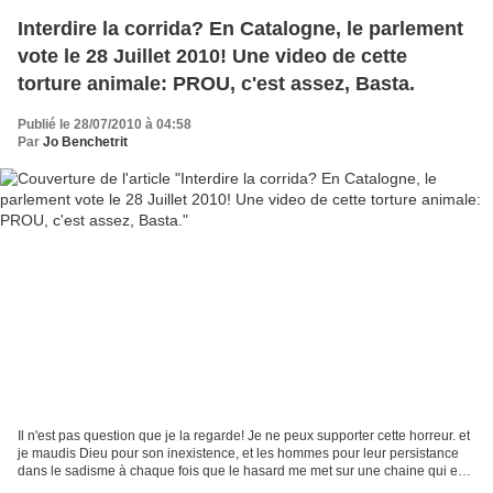
Interdire la corrida? En Catalogne, le parlement
vote le 28 Juillet 2010! Une video de cette
torture animale: PROU, c'est assez, Basta.
Publié le 28/07/2010 à 04:58
Par
Jo Benchetrit
Il n'est pas question que je la regarde! Je ne peux supporter cette horreur. et
je maudis Dieu pour son inexistence, et les hommes pour leur persistance
dans le sadisme à chaque fois que le hasard me met sur une chaine qui en
diffuse une. Sondage pour...