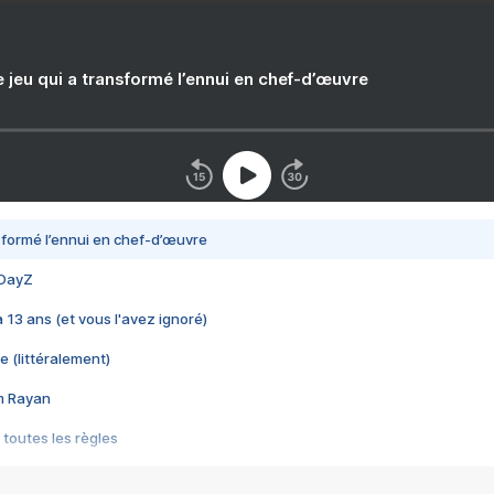
e jeu qui a transformé l’ennui en chef-d’œuvre
nsformé l’ennui en chef-d’œuvre
 DayZ
 a 13 ans (et vous l'avez ignoré)
e (littéralement)
im Rayan
 toutes les règles
s les jeux vidéo