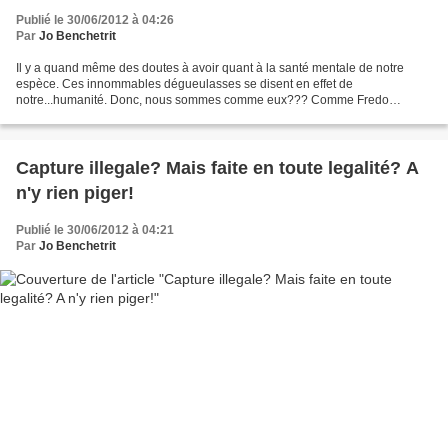
Publié le 30/06/2012 à 04:26
Par
Jo Benchetrit
Il y a quand même des doutes à avoir quant à la santé mentale de notre
espèce. Ces innommables dégueulasses se disent en effet de
notre...humanité. Donc, nous sommes comme eux??? Comme Fredo
Mitterrand, ils ont mis l'abjection au patrimoine culturel de...
Capture illegale? Mais faite en toute legalité? A
n'y rien piger!
Publié le 30/06/2012 à 04:21
Par
Jo Benchetrit