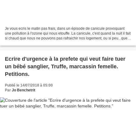
Je vous ecris le matin pas frais, dans un épisode de canicule provoquant
une pollution à l'ozone qui nous etouffe. La canicule, c'est quand la nuit il fait
si chaud que nous ne pouvons pas rafraichir nos logement, ou si peu...que
nous n'avons pas de sentiment...
Ecrire d'urgence à la prefete qui veut faire tuer
un bébé sanglier, Truffe, marcassin femelle.
Petitions.
Publié le 14/07/2018 à 05:00
Par
Jo Benchetrit