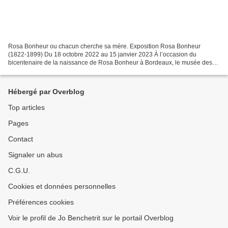
Rosa Bonheur ou chacun cherche sa mère. Exposition Rosa Bonheur
(1822-1899) Du 18 octobre 2022 au 15 janvier 2023 À l’occasion du
bicentenaire de la naissance de Rosa Bonheur à Bordeaux, le musée des
Beaux-Arts de sa ville natale et le musée d’Orsay,...
Hébergé par Overblog
Top articles
Pages
Contact
Signaler un abus
C.G.U.
Cookies et données personnelles
Préférences cookies
Voir le profil de Jo Benchetrit sur le portail Overblog