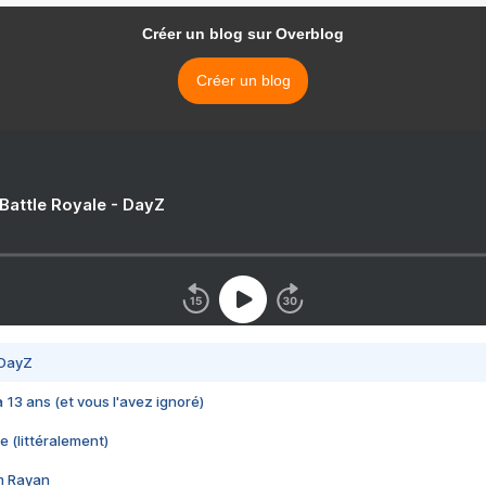
Créer un blog sur Overblog
Créer un blog
 Battle Royale - DayZ
 DayZ
 a 13 ans (et vous l'avez ignoré)
e (littéralement)
im Rayan