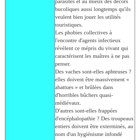
parasites et au mieux des décors
bucoliques aussi longtemps qu'ils
veulent bien jouer les utilités
touristiques.
Les phobies collectives à
l'encontre d'agents infectieux
révèlent ce mépris du vivant qui
caractérisent les maîtres à ne pas
penser.
Des vaches sont-elles aphteuses ?
elles doivent être massivement «
abattues » et brûlées dans
d'horribles bûchers quasi-
médiévaux.
D'autres sont-elles frappées
d'encéphalopathie ? Des troupeaux
entiers doivent être exterminés, au
nom d'un hygiénisme infondé