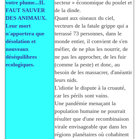
votre plume...IL
secteur » économique du poulet et
FAUT SAUVER
de la dinde.
DES ANIMAUX.
Quant aux oiseaux du ciel,
Leur mort
vecteurs de la fatale grippe qui a
n'apportera que
terrassé 73 personnes, dans le
désolation et
monde entier, il convient de s'en
nouveaux
méfier, de ne plus les nourrir, de
déséquilibres
ne pas les approcher, de les fuir
ecologiques.
(comme la peste) et donc, au
besoin de les massacrer, d'anéantir
leurs nids.
L'idiotie le dispute à la cruauté,
car les périls sont vains.
Une pandémie menaçant la
population humaine ne pourrait
résulter que d'une recombinaison
virale envisageable que dans les
régions planétaires où cohabitent