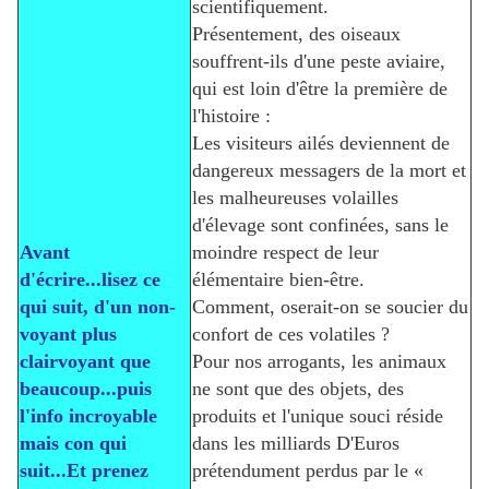
scientifiquement.
Présentement, des oiseaux
souffrent-ils d'une peste aviaire,
qui est loin d'être la première de
l'histoire :
Les visiteurs ailés deviennent de
dangereux messagers de la mort et
les malheureuses volailles
d'élevage sont confinées, sans le
Avant
moindre respect de leur
d'écrire...lisez ce
élémentaire bien-être.
qui suit, d'un non-
Comment, oserait-on se soucier du
voyant plus
confort de ces volatiles ?
clairvoyant que
Pour nos arrogants, les animaux
beaucoup...puis
ne sont que des objets, des
l'info incroyable
produits et l'unique souci réside
mais con qui
dans les milliards D'Euros
suit...Et prenez
prétendument perdus par le «