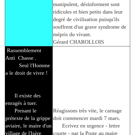
manipulent, désinforment sont
ridicules et bien petits dans leur
degré de civilisation puisqu'ils
souffrent d'un grave syndrome de
mépris du vivant.
Gérard CHAROLLOIS
Rassemblement
Anti Chasse .
Seul l'Homme
a le droit de vivre !
Il existe des
enragés à tuer.
Prenant le
Réagissons très vite, le carnage
prétexte de la grippe
doit commencer mardi 7 mars.
aviaire, le maire d'un
Ecrivez en urgence - lettre
village de l'Isère
courte - par la Poste au maire