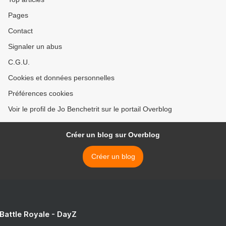
impuissante contre la
Pages
cruauté humaine, >
Contact
Signaler un abus
C.G.U.
Cookies et données personnelles
Préférences cookies
Voir le profil de Jo Benchetrit sur le portail Overblog
Créer un blog sur Overblog
Créer un blog
 Battle Royale - DayZ