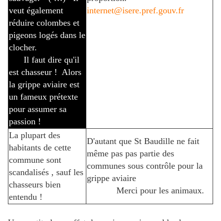
veut également
internet@isere.pref.gouv.fr
réduire colombes et
pigeons logés dans le
clocher.
Il faut dire qu'il
est chasseur ! Alors
la grippe aviaire est
un fameux prétexte
pour assumer sa
passion !
La plupart des
D'autant que St Baudille ne fait
habitants de cette
même pas pas partie des
commune sont
communes sous contrôle pour la
scandalisés , sauf les
grippe aviaire
chasseurs bien
Merci pour les animaux.
entendu !