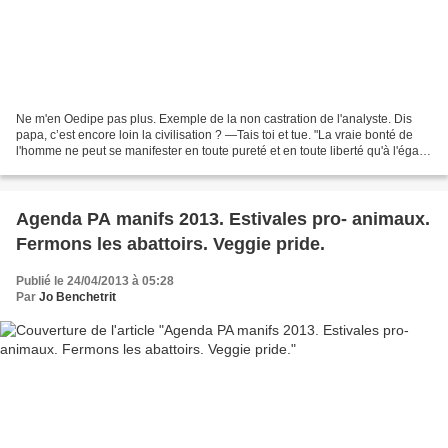
Ne m'en Oedipe pas plus. Exemple de la non castration de l'analyste. Dis
papa, c’est encore loin la civilisation ? —Tais toi et tue. "La vraie bonté de
l'homme ne peut se manifester en toute pureté et en toute liberté qu'à l'égard
de ceux qui ne représentent...
Agenda PA manifs 2013. Estivales pro- animaux.
Fermons les abattoirs. Veggie pride.
Publié le 24/04/2013 à 05:28
Par
Jo Benchetrit