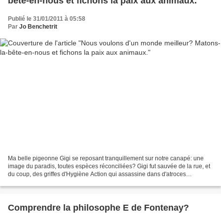
bête-en-nous et fichons la paix aux animaux.
Publié le 31/01/2011 à 05:58
Par
Jo Benchetrit
Ma belle pigeonne Gigi se reposant tranquillement sur notre canapé: une
image du paradis, toutes espèces réconciliées? Gigi fut sauvée de la rue, et
du coup, des griffes d'Hygiène Action qui assassine dans d'atroces
souffrances ses congénères de la ville...
Comprendre la philosophe E de Fontenay?