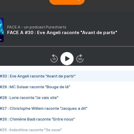
FACE A - un podcast Purecharts
FACE A #30 : Eve Angeli raconte "Avant de partir"
#30 : Eve Angeli raconte "Avant de partir"
#29 : MC Solaar raconte "Bouge de là"
28 : Lorie raconte "Je vais vite"
#27 : Christophe Willem raconte "Jacques a dit"
#26 : Chimène Badi raconte "Entre nous"
#25 : Indochine raconte "3e sexe"