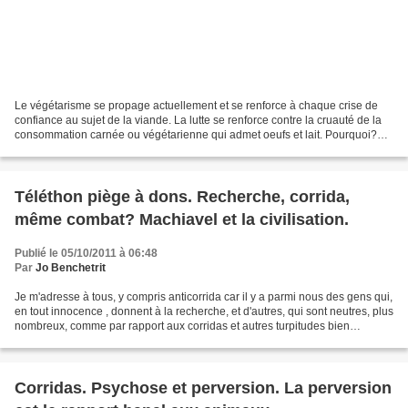
Le végétarisme se propage actuellement et se renforce à chaque crise de
confiance au sujet de la viande. La lutte se renforce contre la cruauté de la
consommation carnée ou végétarienne qui admet oeufs et lait. Pourquoi?
Non seulement par éthique, mais...
Téléthon piège à dons. Recherche, corrida,
même combat? Machiavel et la civilisation.
Publié le 05/10/2011 à 06:48
Par
Jo Benchetrit
Je m'adresse à tous, y compris anticorrida car il y a parmi nous des gens qui,
en tout innocence , donnent à la recherche, et d'autres, qui sont neutres, plus
nombreux, comme par rapport aux corridas et autres turpitudes bien
humaines, ce qui les autorise....
Corridas. Psychose et perversion. La perversion