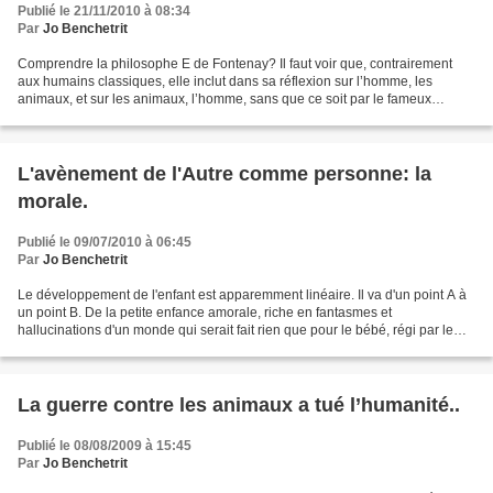
Publié le 21/11/2010 à 08:34
Par
Jo Benchetrit
Comprendre la philosophe E de Fontenay? Il faut voir que, contrairement
aux humains classiques, elle inclut dans sa réflexion sur l’homme, les
animaux, et sur les animaux, l’homme, sans que ce soit par le fameux
leitmotiv imbecile du propre de l'homme....
L'avènement de l'Autre comme personne: la
morale.
Publié le 09/07/2010 à 06:45
Par
Jo Benchetrit
Le développement de l'enfant est apparemment linéaire. Il va d'un point A à
un point B. De la petite enfance amorale, riche en fantasmes et
hallucinations d'un monde qui serait fait rien que pour le bébé, régi par le
principe du plaisir, vers un état...
La guerre contre les animaux a tué l’humanité..
Publié le 08/08/2009 à 15:45
Par
Jo Benchetrit