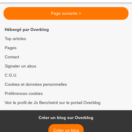
m’identifiais à des vérités...
Page suivante >
Hébergé par Overblog
Top articles
Pages
Contact
Signaler un abus
C.G.U.
Cookies et données personnelles
Préférences cookies
Voir le profil de Jo Benchetrit sur le portail Overblog
Créer un blog sur Overblog
Créer un blog