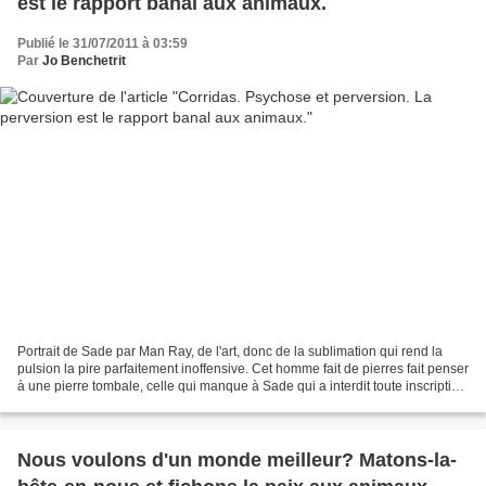
est le rapport banal aux animaux.
Publié le 31/07/2011 à 03:59
Par
Jo Benchetrit
Portrait de Sade par Man Ray, de l'art, donc de la sublimation qui rend la
pulsion la pire parfaitement inoffensive. Cet homme fait de pierres fait penser
à une pierre tombale, celle qui manque à Sade qui a interdit toute inscription
sur sa tombe. La...
Nous voulons d'un monde meilleur? Matons-la-