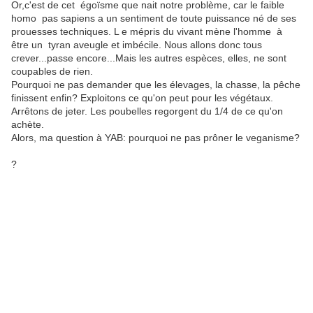
Or,c'est de cet égoïsme que nait notre problème, car le faible
homo pas sapiens a un sentiment de toute puissance né de ses
prouesses techniques. L e mépris du vivant mène l'homme à
être un tyran aveugle et imbécile. Nous allons donc tous
crever...passe encore...Mais les autres espèces, elles, ne sont
coupables de rien.
Pourquoi ne pas demander que les élevages, la chasse, la pêche
finissent enfin? Exploitons ce qu'on peut pour les végétaux.
Arrêtons de jeter. Les poubelles regorgent du 1/4 de ce qu'on
achète.
Alors, ma question à YAB: pourquoi ne pas prôner le veganisme?
?