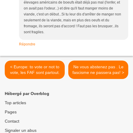
élevages américains de boeufs était déjà pas mal (l'enfer, et
on avait pas l'odeur...) et dire qu'il faut manger moins de
viande, c'est un début...Si tu leur dis d'arrêter de manger non
seulement de la viande, mais en plus des oeufs et du
fromage, ils seront pas d'accord ! Faut pas les brusquer...ils
sont fragiles.
Répondre
< Europe: to vote or not to
Ne vous abstenez pas . Le
vote, les FAF sont partout.
fascisme ne passera pas! >
Hébergé par Overblog
Top articles
Pages
Contact
Signaler un abus