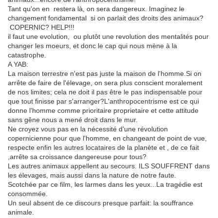
Tant qu'on en restera là, on sera dangereux. Imaginez le
changement fondamental si on parlait des droits des animaux?
COPERNIC? HELP!!!
il faut une evolution, ou plutôt une revolution des mentalités pour
changer les moeurs, et donc le cap qui nous mène à la
catastrophe.
A YAB:
La maison terrestre n'est pas juste la maison de l'homme.Si on
arrête de faire de l'élevage, on sera plus conscient moralement
de nos limites; cela ne doit il pas être le pas indispensable pour
que tout finisse par s'arranger?L'anthropocentrisme est ce qui
donne l'homme comme prioritaire proprietaire et cette attitude
sans gêne nous a mené droit dans le mur.
Ne croyez vous pas en la nécessité d'une révolution
copernicienne pour que l'homme, en changeant de point de vue,
respecte enfin les autres locataires de la planète et , de ce fait
,arrête sa croissance dangereuse pour tous?
Les autres animaux appellent au secours. ILS SOUFFRENT dans
les élevages, mais aussi dans la nature de notre faute.
Scotchée par ce film, les larmes dans les yeux...La tragédie est
consommée.
Un seul absent de ce discours presque parfait: la souffrance
animale.