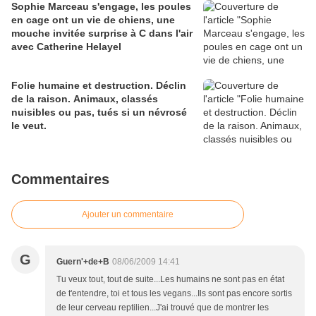
Sophie Marceau s'engage, les poules
en cage ont un vie de chiens, une
mouche invitée surprise à C dans l'air
avec Catherine Helayel
Folie humaine et destruction. Déclin
de la raison. Animaux, classés
nuisibles ou pas, tués si un névrosé
le veut.
Commentaires
Ajouter un commentaire
G
Guern'+de+B
08/06/2009 14:41
Tu veux tout, tout de suite...Les humains ne sont pas en état
de t'entendre, toi et tous les vegans...Ils sont pas encore sortis
de leur cerveau reptilien...J'ai trouvé que de montrer les