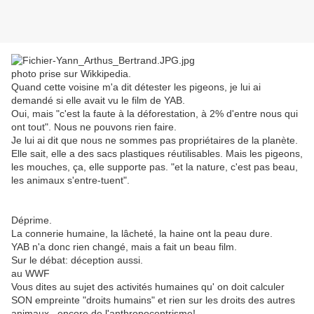
photo prise sur Wikkipedia.
Quand cette voisine m'a dit détester les pigeons, je lui ai
demandé si elle avait vu le film de YAB.
Oui, mais "c'est la faute à la déforestation, à 2% d'entre nous qui
ont tout". Nous ne pouvons rien faire.
Je lui ai dit que nous ne sommes pas propriétaires de la planète.
Elle sait, elle a des sacs plastiques réutilisables. Mais les pigeons,
les mouches, ça, elle supporte pas. "et la nature, c'est pas beau,
les animaux s'entre-tuent".
Déprime.
La connerie humaine, la lâcheté, la haine ont la peau dure.
YAB n'a donc rien changé, mais a fait un beau film.
Sur le débat: déception aussi.
au WWF
Vous dites au sujet des activités humaines qu' on doit calculer
SON empreinte "droits humains" et rien sur les droits des autres
animaux...encore de l'anthropocentrisme!